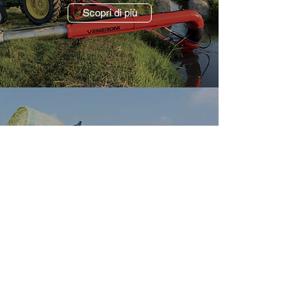
Scopri di più
Merlo
Scopri di più
Passa da noi per scoprire gli altri marchi