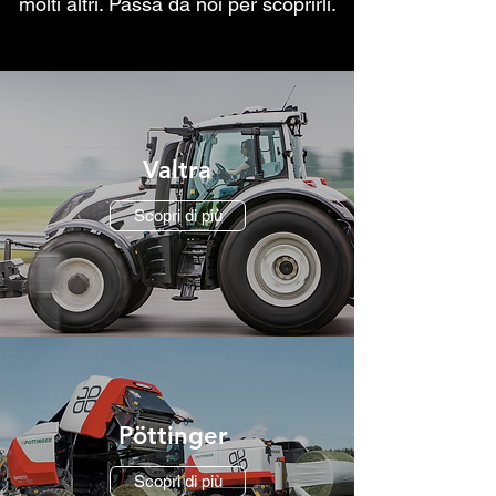
molti altri. Passa da noi per scoprirli.
Valtra
Scopri di più
Pöttinger
Scopri di più